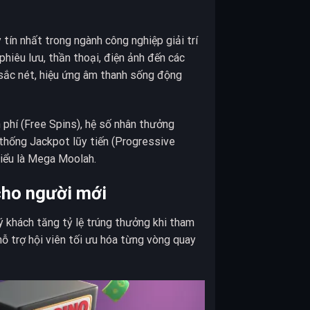
y tín nhất trong ngành công nghiệp giải trí
hiêu lưu, thần thoại, điện ảnh đến các
 sắc nét, hiệu ứng âm thanh sống động
 phí (Free Spins), hệ số nhân thưởng
 thống Jackpot lũy tiến (Progressive
 biểu là Mega Moolah.
cho người mới
ý khách tăng tỷ lệ trúng thưởng khi tham
hỗ trợ hội viên tối ưu hóa từng vòng quay