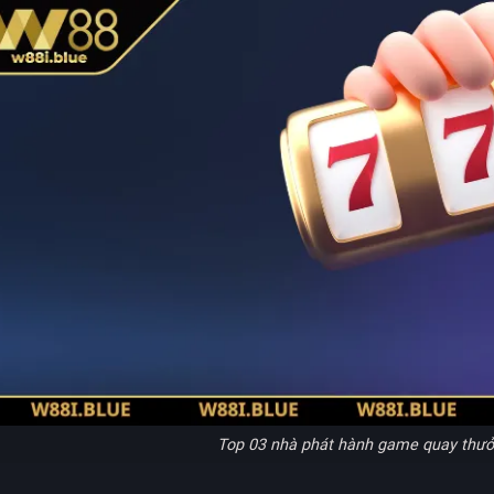
Top 03 nhà phát hành game quay thưở