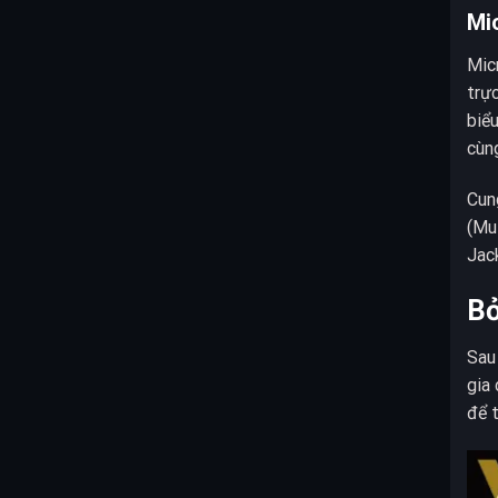
Mi
Mic
trự
biể
cùn
Cung
(Mul
Jack
Bỏ
Sau
gia 
để t