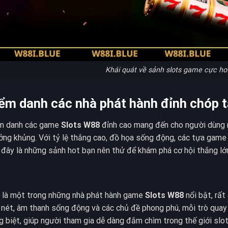
Khái quát về sảnh slots game cực ho
ểm danh các nhà phát hành đỉnh chóp t
m danh các game
Slots W88
đỉnh cao mang đến cho người dùng n
ng khủng. Với tỷ lệ thắng cao, đồ họa sống động, các tựa game 
 đây là những sảnh hot bạn nên thử để khám phá cơ hội thắng lớ
I là một trong những nhà phát hành game
Slots W88
nổi bật, rất
 nét, âm thanh sống động và các chủ đề phong phú, mỗi trò qua
ng biệt, giúp người tham gia dễ dàng đắm chìm trong thế giới sl