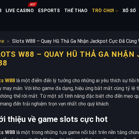
8
LIVE CASINO
ESPORTS
THỂ THAO
TRÒ CHƠI
XỔ SỐ
me
»
Slots W88 – Quay Hũ Thả Ga Nhận Jackpot Cực Đã Cùng
LOTS W88 – QUAY HŨ THẢ GA NHẬN
88
ts W88
là một điểm đến lý tưởng cho những ai yêu thích sự hồi 
y may mắn. Với kho game đa dạng, hiệu ứng bắt mắt cùng tỷ lệ t
 không thể rời mắt. Từ một số tính năng đặc biệt cho đến mẹo qu
 mang đến trải nghiệm trọn vẹn nhất cho quý khách.
ới thiệu về game slots cực hot
ts W88
là một trong những tựa game nổi bật trên nền tảng chúng 