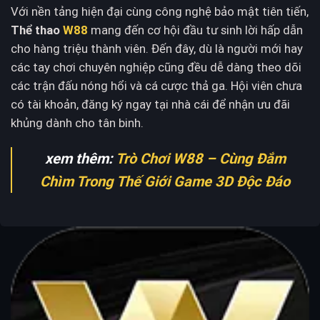
Với nền tảng hiện đại cùng công nghệ bảo mật tiên tiến,
Thể thao
W88
mang đến cơ hội đầu tư sinh lời hấp dẫn
cho hàng triệu thành viên. Đến đây, dù là người mới hay
các tay chơi chuyên nghiệp cũng đều dễ dàng theo dõi
các trận đấu nóng hổi và cá cược thả ga. Hội viên chưa
có tài khoản, đăng ký ngay tại nhà cái để nhận ưu đãi
khủng dành cho tân binh.
xem thêm:
Trò Chơi W88 – Cùng Đắm
Chìm Trong Thế Giới Game 3D Độc Đáo