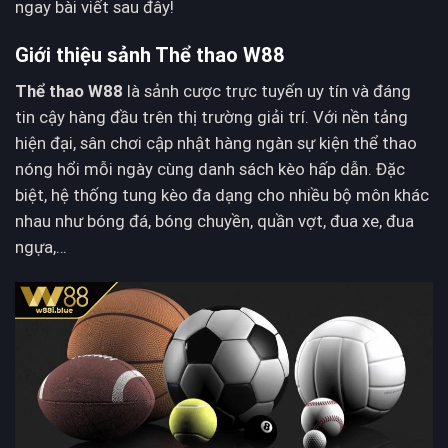
ngay bài viết sau đây!
Giới thiệu sảnh Thể thao W88
Thể thao W88
là sảnh cược trực tuyến uy tín và đáng
tin cậy hàng đầu trên thị trường giải trí. Với nền tảng
hiện đại, sân chơi cập nhật hàng ngàn sự kiện thể thao
nóng hổi mỗi ngày cùng danh sách kèo hấp dẫn. Đặc
biệt, hệ thống tung kèo đa dạng cho nhiều bộ môn khác
nhau như bóng đá, bóng chuyền, quần vợt, đua xe, đua
ngựa,…